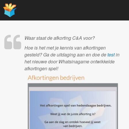
Main
Skip
to
menu
content
Waar staat de afkorting C&A voor?
Hoe is het met je kennis van afkortingen
gesteld? Ga de uitdaging aan en doe de
test
in
het nieuwe door Whatsinagame ontwikkelde
afkortingen spel!