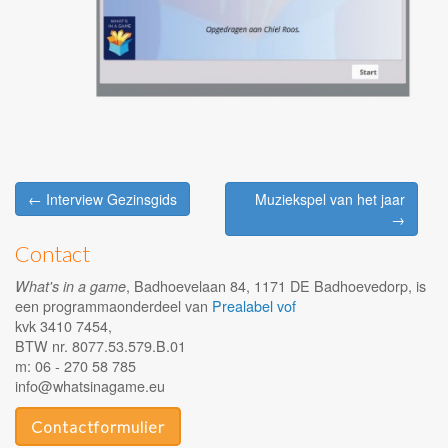
Post
← Interview Gezinsgids
Muziekspel van het jaar
navigation
→
Contact
, Badhoevelaan 84, 1171 DE Badhoevedorp, is
What's in a game
een programmaonderdeel van
Prealabel vof
kvk 3410 7454,
BTW nr. 8077.53.579.B.01
m: 06 - 270 58 785
info@whatsinagame.eu
Contactformulier