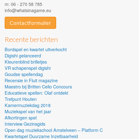
m: 06 - 270 58 785
info@whatsinagame.eu
Contactformulier
Recente berichten
Bordspel en kwartet uitverkocht
Digishi gelanceerd
Kleurenblind brilletjes
VR schapenspel digishi
Goudse spellendag
Recensie in Fluit magazine
Maestro bij Britten Cello Concours
Educatieve spellen: Olaf ontdekt
Trefpunt Houten
Kamermuziekdag 2018
Muziekspel van het jaar
Afkortingen spel
Interview Gezinsgids
Open dag muziekschool Amstelveen – Platform C
Kwartetspel Duurzame Inzetbaarheid