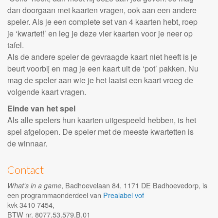
dan doorgaan met kaarten vragen, ook aan een andere
speler. Als je een complete set van 4 kaarten hebt, roep
je ‘kwartet!’ en leg je deze vier kaarten voor je neer op
tafel.
Als de andere speler de gevraagde kaart niet heeft is je
beurt voorbij en mag je een kaart uit de ‘pot’ pakken. Nu
mag de speler aan wie je het laatst een kaart vroeg de
volgende kaart vragen.
Einde van het spel
Als alle spelers hun kaarten uitgespeeld hebben, is het
spel afgelopen. De speler met de meeste kwartetten is
de winnaar.
Contact
, Badhoevelaan 84, 1171 DE Badhoevedorp, is
What's in a game
een programmaonderdeel van
Prealabel vof
kvk 3410 7454,
BTW nr. 8077.53.579.B.01