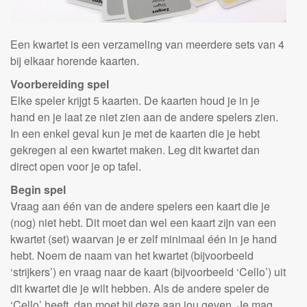
Een kwartet is een verzameling van meerdere sets van 4
bij elkaar horende kaarten.
Voorbereiding spel
Elke speler krijgt 5 kaarten. De kaarten houd je in je
hand en je laat ze niet zien aan de andere spelers zien.
In een enkel geval kun je met de kaarten die je hebt
gekregen al een kwartet maken. Leg dit kwartet dan
direct open voor je op tafel.
Begin spel
Vraag aan één van de andere spelers een kaart die je
(nog) niet hebt. Dit moet dan wel een kaart zijn van een
kwartet (set) waarvan je er zelf minimaal één in je hand
hebt. Noem de naam van het kwartet (bijvoorbeeld
‘strijkers’) en vraag naar de kaart (bijvoorbeeld ‘Cello’) uit
dit kwartet die je wilt hebben. Als de andere speler de
‘Cello’ heeft, dan moet hij deze aan jou geven. Je mag