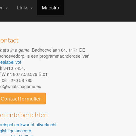
len
Links
Maestro
ontact
, Badhoevelaan 84, 1171 DE
at's in a game
adhoevedorp, is een programmaonderdeel van
ealabel vof
k 3410 7454,
TW nr. 8077.53.579.B.01
 06 - 270 58 785
nfo@whatsinagame.eu
Contactformulier
ecente berichten
rdspel en kwartet uitverkocht
gishi gelanceerd