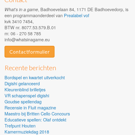
, Badhoevelaan 84, 1171 DE Badhoevedorp, is
What's in a game
een programmaonderdeel van
Prealabel vof
kvk 3410 7454,
BTW nr. 8077.53.579.B.01
m: 06 - 270 58 785
info@whatsinagame.eu
Contactformulier
Recente berichten
Bordspel en kwartet uitverkocht
Digishi gelanceerd
Kleurenblind brilletjes
VR schapenspel digishi
Goudse spellendag
Recensie in Fluit magazine
Maestro bij Britten Cello Concours
Educatieve spellen: Olaf ontdekt
Trefpunt Houten
Kamermuziekdag 2018