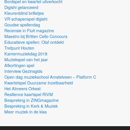
Bordspel en kwartet uitverkocht
Digishi gelanceerd
Kleurenblind brilletjes
VR schapenspel digishi
Goudse spellendag
Recensie in Fluit magazine
Maestro bij Britten Cello Concours
Educatieve spellen: Olaf ontdekt
Trefpunt Houten
Kamermuziekdag 2018
Muziekspel van het jaar
Afkortingen spel
Interview Gezinsgids
Open dag muziekschool Amstelveen – Platform C
Kwartetspel Duurzame Inzetbaarheid
Het Almeers Orkest
Resilience kaartspel RIVM
Bespreking in ZINGmagazine
Bespreking in Kerk & Muziek
Meer muziek in de klas