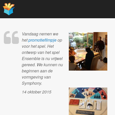
Main
Skip
to
menu
content
Vandaag nemen we
het
promotiefilmpje
op
voor het spel. Het
ontwerp van het spel
Ensemble is nu vrijwel
gereed. We kunnen nu
beginnen aan de
vormgeving van
Symphony.
14 oktober 2015