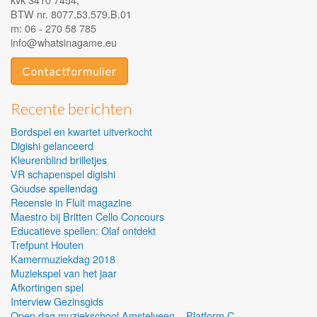
BTW nr. 8077.53.579.B.01
m: 06 - 270 58 785
info@whatsinagame.eu
Contactformulier
Recente berichten
Bordspel en kwartet uitverkocht
Digishi gelanceerd
Kleurenblind brilletjes
VR schapenspel digishi
Goudse spellendag
Recensie in Fluit magazine
Maestro bij Britten Cello Concours
Educatieve spellen: Olaf ontdekt
Trefpunt Houten
Kamermuziekdag 2018
Muziekspel van het jaar
Afkortingen spel
Interview Gezinsgids
Open dag muziekschool Amstelveen – Platform C