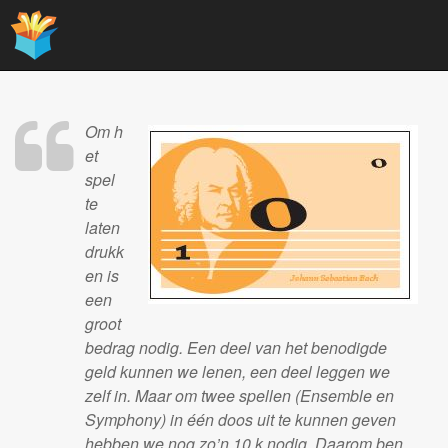
Main
Skip
to
menu
content
Om h
et
spel
te
laten
drukk
en is
een
groot
bedrag nodig. Een deel van het benodigde
geld kunnen we lenen, een deel leggen we
zelf in. Maar om twee spellen (Ensemble en
Symphony) in één doos uit te kunnen geven
hebben we nog zo’n 10 k nodig. Daarom ben