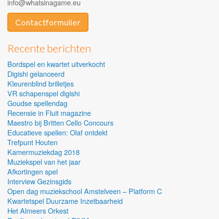
info@whatsinagame.eu
Contactformulier
Recente berichten
Bordspel en kwartet uitverkocht
Digishi gelanceerd
Kleurenblind brilletjes
VR schapenspel digishi
Goudse spellendag
Recensie in Fluit magazine
Maestro bij Britten Cello Concours
Educatieve spellen: Olaf ontdekt
Trefpunt Houten
Kamermuziekdag 2018
Muziekspel van het jaar
Afkortingen spel
Interview Gezinsgids
Open dag muziekschool Amstelveen – Platform C
Kwartetspel Duurzame Inzetbaarheid
Het Almeers Orkest