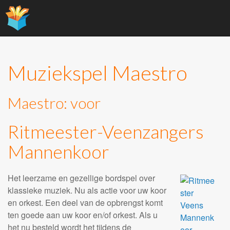
Main
Skip
to
menu
content
Muziekspel Maestro
Maestro: voor
Ritmeester-Veenzangers
Mannenkoor
Het leerzame en gezellige bordspel over
klassieke muziek. Nu als actie voor uw koor
en orkest. Een deel van de opbrengst komt
ten goede aan uw koor en/of orkest. Als u
het nu besteld wordt het tijdens de