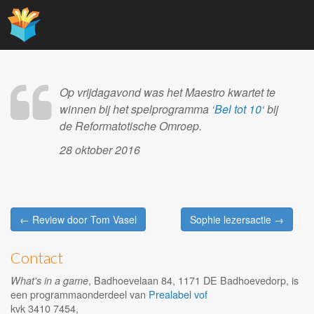
Main
Skip
to
menu
content
Op vrijdagavond was het Maestro kwartet te
winnen bij het spelprogramma ‘
Bel tot 10
‘ bij
de Reformatotische Omroep.
28 oktober 2016
Post
← Review door Tom Vasel
Sophie lezersactie →
navigation
Contact
, Badhoevelaan 84, 1171 DE Badhoevedorp, is
What's in a game
een programmaonderdeel van
Prealabel vof
kvk 3410 7454,