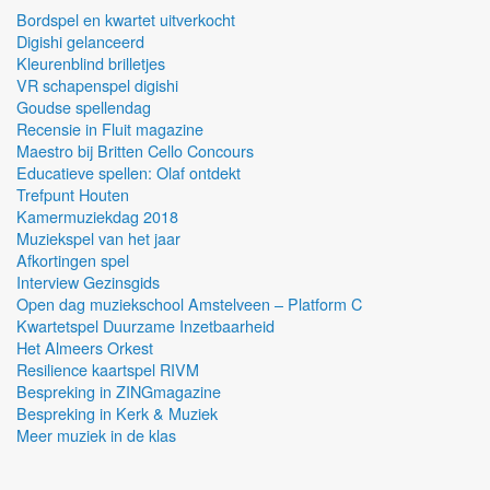
Bordspel en kwartet uitverkocht
Digishi gelanceerd
Kleurenblind brilletjes
VR schapenspel digishi
Goudse spellendag
Recensie in Fluit magazine
Maestro bij Britten Cello Concours
Educatieve spellen: Olaf ontdekt
Trefpunt Houten
Kamermuziekdag 2018
Muziekspel van het jaar
Afkortingen spel
Interview Gezinsgids
Open dag muziekschool Amstelveen – Platform C
Kwartetspel Duurzame Inzetbaarheid
Het Almeers Orkest
Resilience kaartspel RIVM
Bespreking in ZINGmagazine
Bespreking in Kerk & Muziek
Meer muziek in de klas