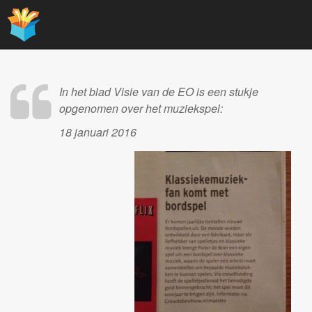
Main
Skip
to
menu
content
In het blad Visie van de EO is een stukje
opgenomen over het muziekspel:
18 januari 2016