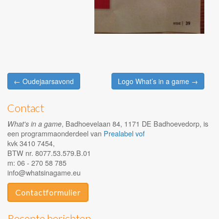
Post
← Oudejaarsavond
Logo What’s in a game →
navigation
Contact
, Badhoevelaan 84, 1171 DE Badhoevedorp, is
What's in a game
een programmaonderdeel van
Prealabel vof
kvk 3410 7454,
BTW nr. 8077.53.579.B.01
m: 06 - 270 58 785
info@whatsinagame.eu
Contactformulier
Recente berichten