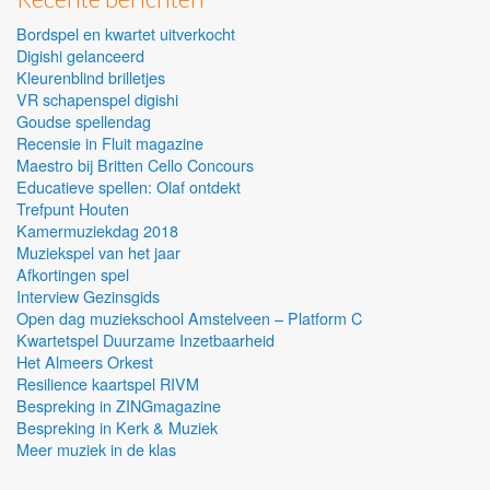
Bordspel en kwartet uitverkocht
Digishi gelanceerd
Kleurenblind brilletjes
VR schapenspel digishi
Goudse spellendag
Recensie in Fluit magazine
Maestro bij Britten Cello Concours
Educatieve spellen: Olaf ontdekt
Trefpunt Houten
Kamermuziekdag 2018
Muziekspel van het jaar
Afkortingen spel
Interview Gezinsgids
Open dag muziekschool Amstelveen – Platform C
Kwartetspel Duurzame Inzetbaarheid
Het Almeers Orkest
Resilience kaartspel RIVM
Bespreking in ZINGmagazine
Bespreking in Kerk & Muziek
Meer muziek in de klas